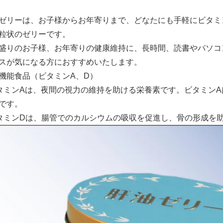
ゼリーは、お子様からお年寄りまで、どなたにも手軽にビタミン
粒状のゼリーです。
盛りのお子様、お年寄りの健康維持に、長時間、読書やパソコ
スが気になる方におすすめいたします。
機能食品（ビタミンA、D）
タミンAは、夜間の視力の維持を助ける栄養素です。ビタミン
です。
タミンDは、腸管でのカルシウムの吸収を促進し、骨の形成を