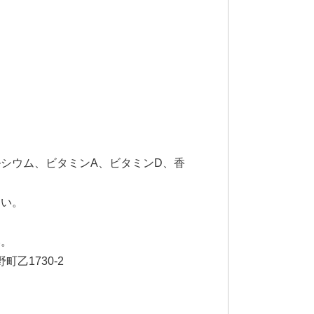
ウム、ビタミンA、ビタミンD、香
い。
い。
1730-2