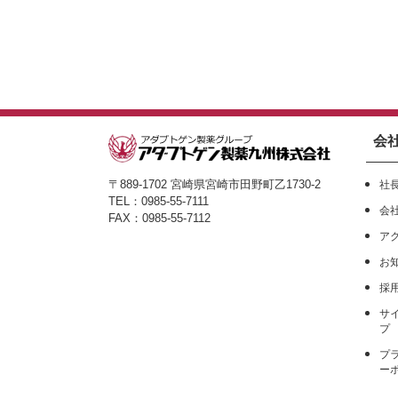
会
〒889-1702 宮崎県宮崎市田野町乙1730-2
社
TEL：0985-55-7111
会
FAX：0985-55-7112
ア
お
採
サ
プ
プ
ー