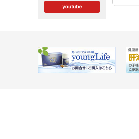
youtube