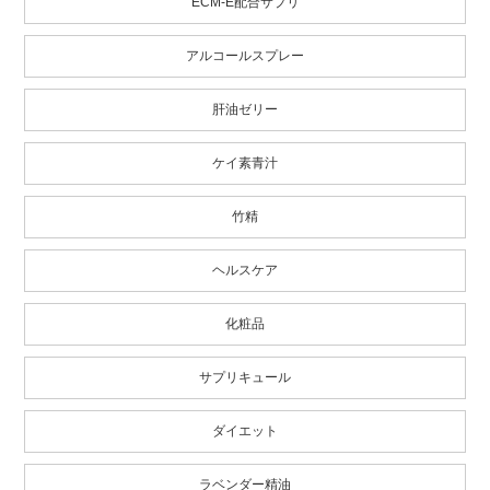
ECM-E配合サプリ
アルコールスプレー
肝油ゼリー
ケイ素青汁
竹精
ヘルスケア
化粧品
サプリキュール
ダイエット
ラベンダー精油