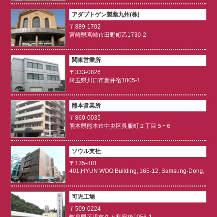
アダプトゲン製薬九州(株)
〒889-1702
宮崎県宮崎市田野町乙1730-2
関東営業所
〒333-0826
埼玉県川口市新井宿1005-1
熊本営業所
〒860-0035
熊本県熊本市中央区呉服町２丁目５−６
ソウル支社
〒135-881
401,HYUN WOO Building, 165-12, Samsung-Dong,
可児工場
〒509-0224