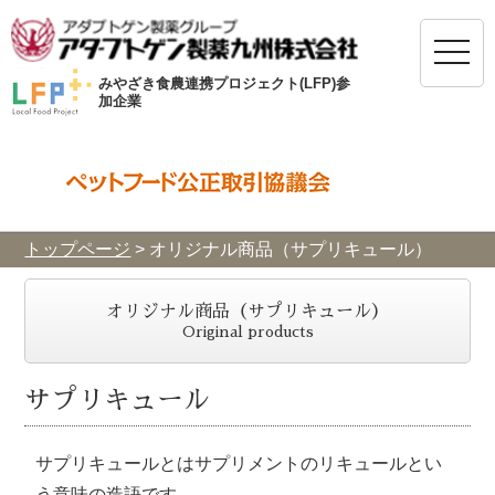
toggle
naviga
みやざき食農連携プロジェクト(LFP)参
加企業
トップページ
>
オリジナル商品（サプリキュール）
オリジナル商品（サプリキュール）
Original products
サプリキュール
サプリキュールとはサプリメントのリキュールとい
う意味の造語です。