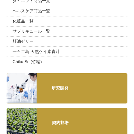
ダイエット商品一覧
ヘルスケア商品一覧
化粧品一覧
サプリキュール一覧
肝油ゼリー
一石二鳥 天然ケイ素青汁
Chiku Sei(竹精)
研究開発
契約栽培