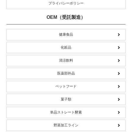
プライバシーポリシー
OEM（受託製造）
健康食品
化粧品
清涼飲料
医薬部外品
ペットフード
菓子類
単品ストレート酵素
野菜加工ライン