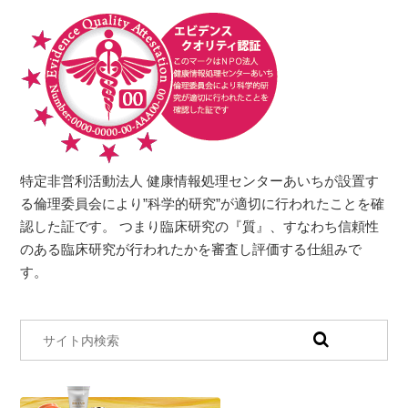
特定非営利活動法人 健康情報処理センターあいちが設置す
る倫理委員会により”科学的研究”が適切に行われたことを確
認した証です。 つまり臨床研究の『質』、すなわち信頼性
のある臨床研究が行われたかを審査し評価する仕組みで
す。